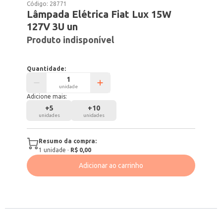
Código:
28771
Lâmpada Elétrica Fiat Lux 15W
127V 3U un
Produto indisponível
Quantidade:
unidade
Adicione mais:
+
5
+
10
unidades
unidades
Resumo da compra:
1
unidade
·
R$ 0,00
Adicionar ao carrinho