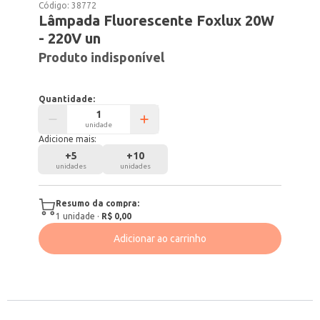
Código:
38772
Lâmpada Fluorescente Foxlux 20W
- 220V un
Produto indisponível
Quantidade:
unidade
Adicione mais:
+
5
+
10
unidades
unidades
Resumo da compra:
1
unidade
·
R$ 0,00
Adicionar ao carrinho