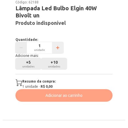
Código:
62188
Lâmpada Led Bulbo Elgin 40W
Bivolt un
Produto indisponível
Quantidade:
unidade
Adicione mais:
+
5
+
10
unidades
unidades
Resumo da compra:
1
unidade
·
R$ 0,00
Adicionar ao carrinho