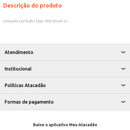
Descrição do produto
Lâmpada Led Bulbo Elgin 40W Bivolt un
Atendimento
Institucional
Políticas Atacadão
Formas de pagamento
Baixe o aplicativo Meu Atacadão