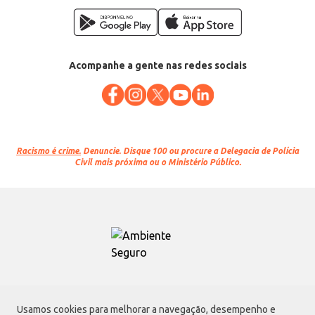
Acompanhe a gente nas redes sociais
Racismo é crime.
Denuncie. Disque 100 ou procure a Delegacia de Polícia
Civil mais próxima ou o Ministério Público.
Atacadão S.A.
Usamos cookies para melhorar a navegação, desempenho e