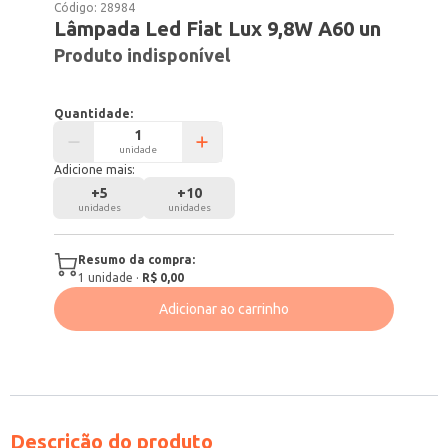
Código:
28984
Lâmpada Led Fiat Lux 9,8W A60 un
Produto indisponível
Quantidade:
unidade
Adicione mais:
+
5
+
10
unidades
unidades
Resumo da compra:
1
unidade
·
R$ 0,00
Adicionar ao carrinho
Descrição do produto