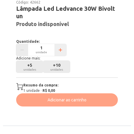
Código:
42662
Lâmpada Led Ledvance 30W Bivolt
un
Produto indisponível
Quantidade:
unidade
Adicione mais:
+
5
+
10
unidades
unidades
Resumo da compra:
1
unidade
·
R$ 0,00
Adicionar ao carrinho