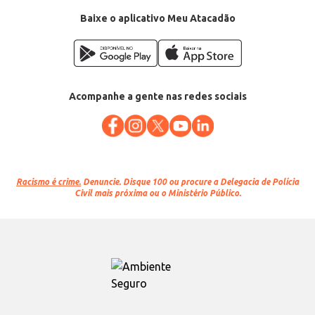
Categoria: Lâmpada
Potência: 30W
Baixe o aplicativo Meu Atacadão
Voltagem: Bivolt
EAN: 4099854215452
Acompanhe a gente nas redes sociais
Racismo é crime.
Denuncie. Disque 100 ou procure a Delegacia de Polícia
Civil mais próxima ou o Ministério Público.