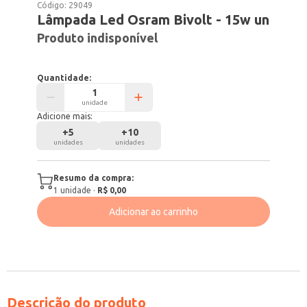
Código:
29049
Lâmpada Led Osram Bivolt - 15w un
Produto indisponível
Quantidade:
unidade
Adicione mais:
+
5
+
10
unidades
unidades
Resumo da compra:
1
unidade
·
R$ 0,00
Adicionar ao carrinho
Descrição do produto