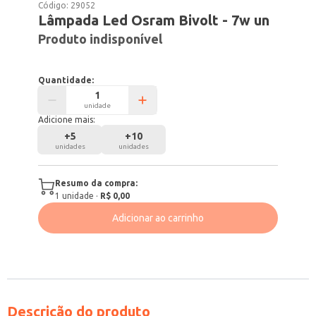
Código:
29052
Lâmpada Led Osram Bivolt - 7w un
Produto indisponível
Quantidade:
unidade
Adicione mais:
+
5
+
10
unidades
unidades
Resumo da compra:
1
unidade
·
R$ 0,00
Adicionar ao carrinho
Descrição do produto