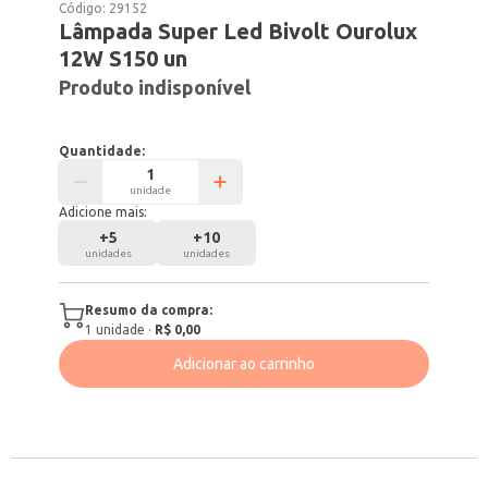
Código:
29152
Lâmpada Super Led Bivolt Ourolux
12W S150 un
Produto indisponível
Quantidade:
unidade
Adicione mais:
+
5
+
10
unidades
unidades
Resumo da compra:
1
unidade
·
R$ 0,00
Adicionar ao carrinho