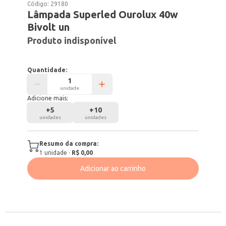
Código:
29180
Lâmpada Superled Ourolux 40w
Bivolt un
Produto indisponível
Quantidade:
unidade
Adicione mais:
+
5
+
10
unidades
unidades
Resumo da compra:
1
unidade
·
R$ 0,00
Adicionar ao carrinho