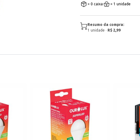
= 0 caixa
= 1 unidade
Resumo da compra:
1
unidade
·
R$ 2,99