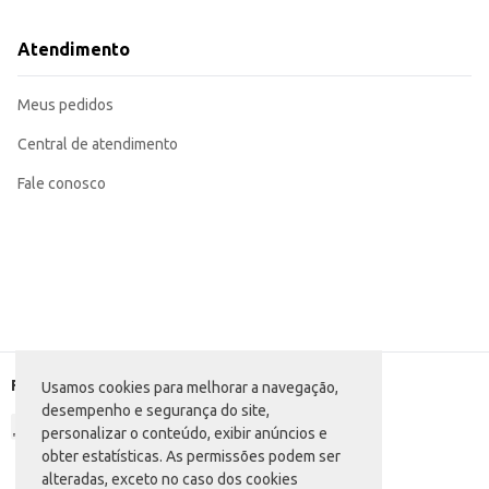
Atendimento
Meus pedidos
Central de atendimento
Fale conosco
Formas de pagamento
Usamos cookies para melhorar a navegação,
desempenho e segurança do site,
personalizar o conteúdo, exibir anúncios e
obter estatísticas. As permissões podem ser
alteradas, exceto no caso dos cookies