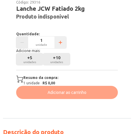
Código:
29316
Lanche JCW Fatiado 2kg
Produto indisponível
Quantidade:
unidade
Adicione mais:
+
5
+
10
unidades
unidades
Resumo da compra:
1
unidade
·
R$ 0,00
Adicionar ao carrinho
Descrição do produto