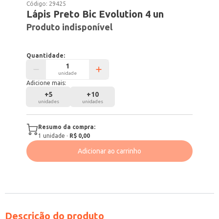
Código:
29425
Lápis Preto Bic Evolution 4 un
Produto indisponível
Quantidade:
unidade
Adicione mais:
+
5
+
10
unidades
unidades
Resumo da compra:
1
unidade
·
R$ 0,00
Adicionar ao carrinho
Descrição do produto