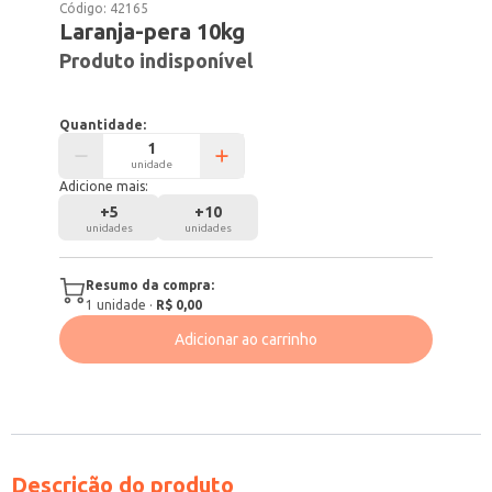
Código:
42165
Laranja-pera 10kg
Produto indisponível
Quantidade:
unidade
Adicione mais:
+
5
+
10
unidades
unidades
Resumo da compra:
1
unidade
·
R$ 0,00
Adicionar ao carrinho
Descrição do produto