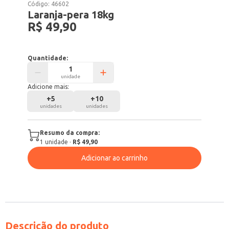
Código:
46602
Laranja-pera 18kg
R$ 49,90
Quantidade:
unidade
Adicione mais:
+
5
+
10
unidades
unidades
Resumo da compra:
1
unidade
·
R$ 49,90
Adicionar ao carrinho
Descrição do produto