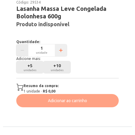
Código:
29534
Lasanha Massa Leve Congelada
Bolonhesa 600g
Produto indisponível
Quantidade:
unidade
Adicione mais:
+
5
+
10
unidades
unidades
Resumo da compra:
1
unidade
·
R$ 0,00
Adicionar ao carrinho