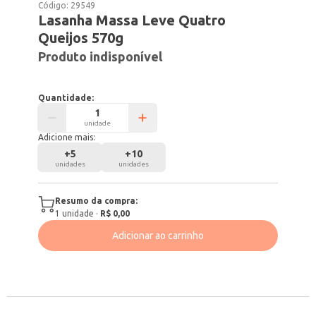
Código:
29549
Lasanha Massa Leve Quatro
Queijos 570g
Produto indisponível
Quantidade:
unidade
Adicione mais:
+
5
+
10
unidades
unidades
Resumo da compra:
1
unidade
·
R$ 0,00
Adicionar ao carrinho