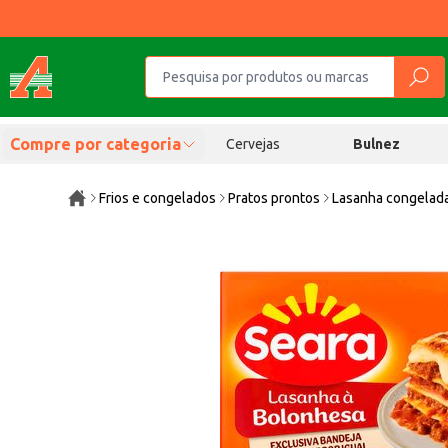
Compre por categoria
Cervejas
Bulnez
Frios e congelados
Pratos prontos
Lasanha congelad