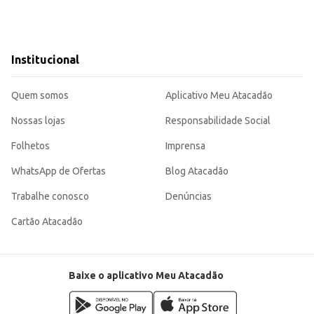
honetes.
praticidade que você precisa, sem abrir mão do sabor e da qualidade.
Institucional
Quem somos
Aplicativo Meu Atacadão
Nossas lojas
Responsabilidade Social
Folhetos
Imprensa
WhatsApp de Ofertas
Blog Atacadão
Trabalhe conosco
Denúncias
Cartão Atacadão
Baixe o aplicativo Meu Atacadão