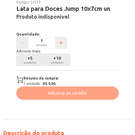
Código:
55533
Lata para Doces Jump 10x7cm un
Produto indisponível
Quantidade:
unidade
Adicione mais:
+
5
+
10
unidades
unidades
Resumo da compra:
1
unidade
·
R$ 0,00
Adicionar ao carrinho
Descrição do produto