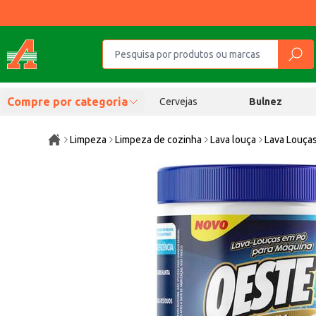
Compre por categoria
Cervejas
Bulnez
Limpeza
Limpeza de cozinha
Lava louça
Lava Louça