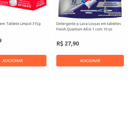
 em Tablete Limpol 315g
Detergente p Lava Louças em tabletes
Finish Quantum All in 1 com 10 un
9
R$ 27,90
ADICIONAR
ADICIONAR