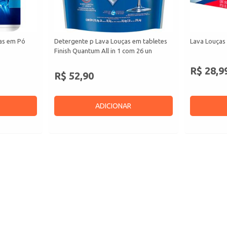
as em Pó
Detergente p Lava Louças em tabletes
Lava Louças
Finish Quantum All in 1 com 26 un
R$ 28,9
R$ 52,90
ADICIONAR