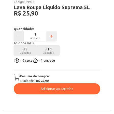
Código:
29905
Lava Roupa Líquido Suprema 5L
R$ 25,90
Quantidade:
unidade
Adicione mais:
+
5
+
10
unidades
unidades
= 0 caixa
= 1 unidade
Resumo da compra:
1
unidade
·
R$ 25,90
Adicionar ao carrinho