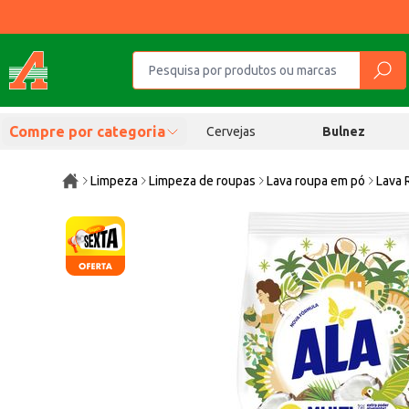
Compre por categoria
Cervejas
Bulnez
Limpeza
Limpeza de roupas
Lava roupa em pó
Lava 