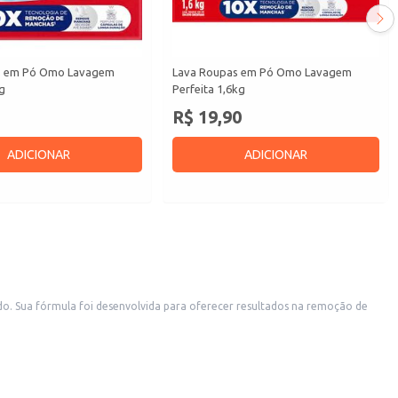
s em Pó Omo Lavagem
Lava Roupas em Pó Omo Lavagem
g
Perfeita 1,6kg
R$ 19,90
ADICIONAR
ADICIONAR
. Sua fórmula foi desenvolvida para oferecer resultados na remoção de