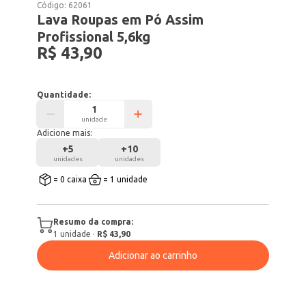
Código:
62061
Lava Roupas em Pó Assim
Profissional 5,6kg
R$ 43,90
Quantidade:
unidade
Adicione mais:
+
5
+
10
unidades
unidades
= 0 caixa
= 1 unidade
Resumo da compra:
1
unidade
·
R$ 43,90
Adicionar ao carrinho