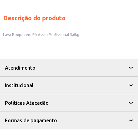
Descrição do produto
Lava Roupas em Pó Assim Profissional 5,6kg
Atendimento
Institucional
Políticas Atacadão
Formas de pagamento