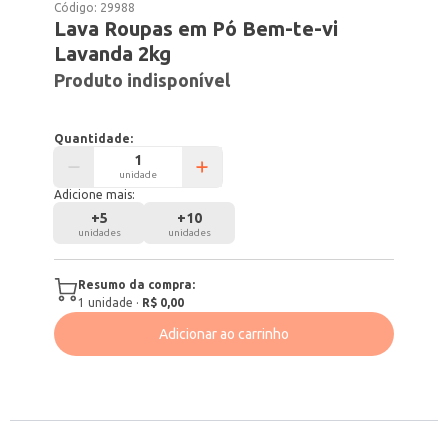
Código:
29988
Lava Roupas em Pó Bem-te-vi
Lavanda 2kg
Produto indisponível
Quantidade:
unidade
Adicione mais:
+
5
+
10
unidades
unidades
Resumo da compra:
1
unidade
·
R$ 0,00
Adicionar ao carrinho