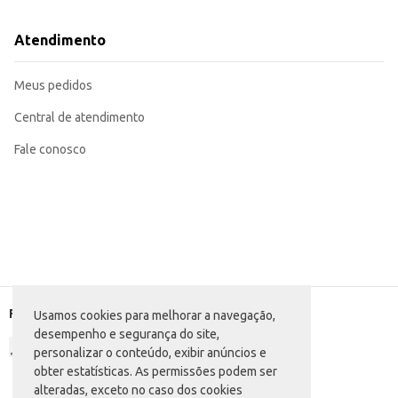
Atendimento
Meus pedidos
Central de atendimento
Fale conosco
Formas de pagamento
Usamos cookies para melhorar a navegação,
desempenho e segurança do site,
personalizar o conteúdo, exibir anúncios e
obter estatísticas. As permissões podem ser
alteradas, exceto no caso dos cookies