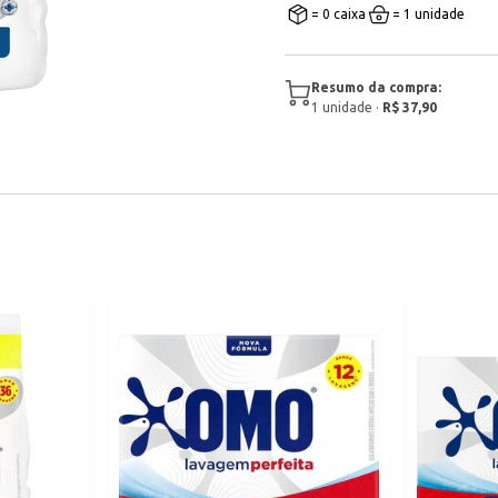
= 0 caixa
= 1 unidade
Resumo da compra:
1
unidade
·
R$ 37,90