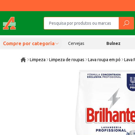
Compre por categoria
Cervejas
Bulnez
Limpeza
Limpeza de roupas
Lava roupa em pó
Lava 