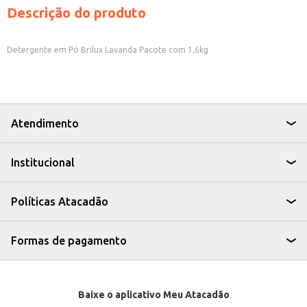
Descrição do produto
Detergente em Pó Brilux Lavanda Pacote com 1,6kg
Atendimento
Institucional
Políticas Atacadão
Formas de pagamento
Baixe o aplicativo Meu Atacadão