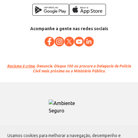
Acompanhe a gente nas redes sociais
Racismo é crime.
Denuncie. Disque 100 ou procure a Delegacia de Polícia
Civil mais próxima ou o Ministério Público.
Atacadão S.A.
Usamos cookies para melhorar a navegação, desempenho e