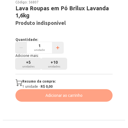
Código:
56807
Lava Roupas em Pó Brilux Lavanda
1,6kg
Produto indisponível
Quantidade:
unidade
Adicione mais:
+
5
+
10
unidades
unidades
Resumo da compra:
1
unidade
·
R$ 0,00
Adicionar ao carrinho