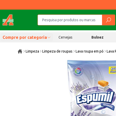
Compre por categoria
Cervejas
Bulnez
Limpeza
Limpeza de roupas
Lava roupa em pó
Lava 