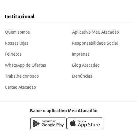
Institucional
de lavagem.
madas e com um cuidado que você confia.
Quem somos
Aplicativo Meu Atacadão
Nossas lojas
Responsabilidade Social
Folhetos
Imprensa
WhatsApp de Ofertas
Blog Atacadão
Trabalhe conosco
Denúncias
Cartão Atacadão
Baixe o aplicativo Meu Atacadão