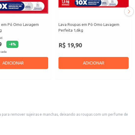
s em Pó Omo Lavagem
Lava Roupas em Pó Omo Lavagem
g
Perfeita 1,6kg
id.
9
R$ 19,90
-
4
%
 cada
ADICIONAR
ADICIONAR
a para remover sujeiras e manchas, deixando as roupas com um perfume de