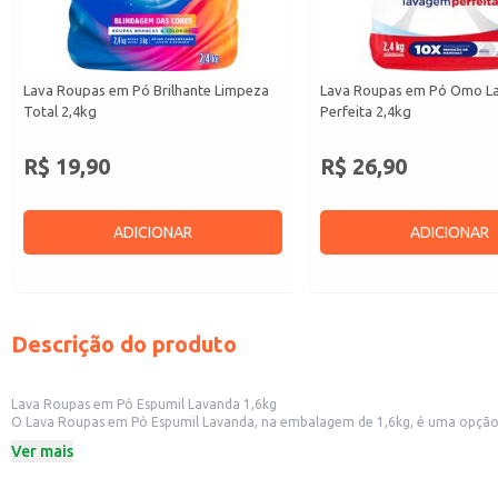
Lava Roupas em Pó Brilhante Limpeza
Lava Roupas em Pó Omo 
Total 2,4kg
Perfeita 2,4kg
R$ 19,90
R$ 26,90
ADICIONAR
ADICIONAR
Descrição do produto
Lava Roupas em Pó Espumil Lavanda 1,6kg
O Lava Roupas em Pó Espumil Lavanda, na embalagem de 1,6kg, é uma opção p
lavanda.
Ver mais
Indicado para:
Uso doméstico em lavagens de roupas em geral.
Lavagem de roupas em máquinas de lavar.