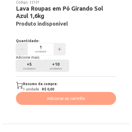
Código:
35101
Lava Roupas em Pó Girando Sol
Azul 1,6kg
Produto indisponível
Quantidade:
unidade
Adicione mais:
+
5
+
10
unidades
unidades
Resumo da compra:
1
unidade
·
R$ 0,00
Adicionar ao carrinho