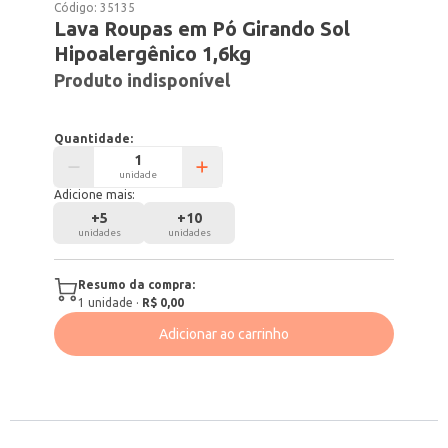
Código:
35135
Lava Roupas em Pó Girando Sol
Hipoalergênico 1,6kg
Produto indisponível
Quantidade:
unidade
Adicione mais:
+
5
+
10
unidades
unidades
Resumo da compra:
1
unidade
·
R$ 0,00
Adicionar ao carrinho