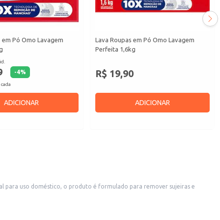
s em Pó Omo Lavagem
Lava Roupas em Pó Omo Lavagem
g
Perfeita 1,6kg
id.
9
R$ 19,90
-
4
%
 cada
ADICIONAR
ADICIONAR
al para uso doméstico, o produto é formulado para remover sujeiras e