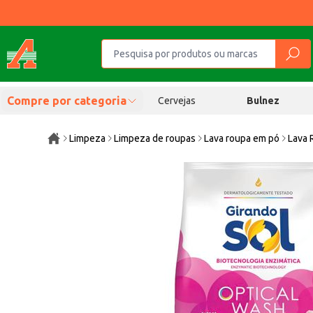
Compre por categoria
Cervejas
Bulnez
Limpeza
Limpeza de roupas
Lava roupa em pó
Lava 