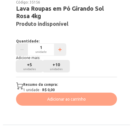
Código:
35156
Lava Roupas em Pó Girando Sol
Rosa 4kg
Produto indisponível
Quantidade:
unidade
Adicione mais:
+
5
+
10
unidades
unidades
Resumo da compra:
1
unidade
·
R$ 0,00
Adicionar ao carrinho