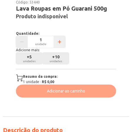
Código:
53440
Lava Roupas em Pó Guarani 500g
Produto indisponível
Quantidade:
unidade
Adicione mais:
+
5
+
10
unidades
unidades
Resumo da compra:
1
unidade
·
R$ 0,00
Adicionar ao carrinho
Descrição do produto