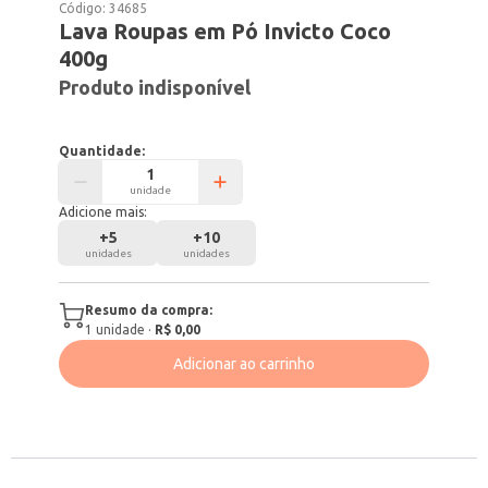
Código:
34685
Lava Roupas em Pó Invicto Coco
400g
Produto indisponível
Quantidade:
unidade
Adicione mais:
+
5
+
10
unidades
unidades
Resumo da compra:
1
unidade
·
R$ 0,00
Adicionar ao carrinho