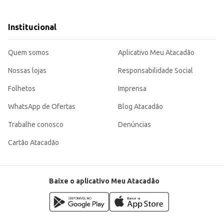
produto.
Institucional
fício, aliando limpeza eficaz e aroma agradável. Sua praticidade o torna uma
Quem somos
Aplicativo Meu Atacadão
Nossas lojas
Responsabilidade Social
Folhetos
Imprensa
WhatsApp de Ofertas
Blog Atacadão
Trabalhe conosco
Denúncias
Cartão Atacadão
Baixe o aplicativo Meu Atacadão