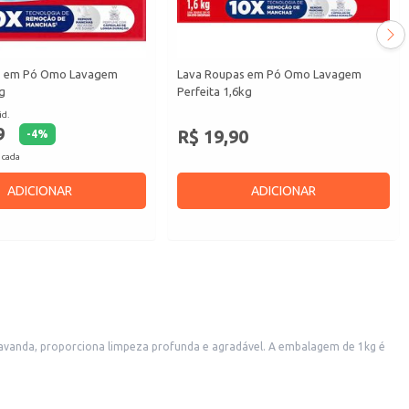
s em Pó Omo Lavagem
Lava Roupas em Pó Omo Lavagem
g
Perfeita 1,6kg
id.
9
R$ 19,90
-
4
%
 cada
ADICIONAR
ADICIONAR
 lavanda, proporciona limpeza profunda e agradável. A embalagem de 1kg é