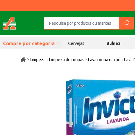
Compre por categoria
Cervejas
Bulnez
Limpeza
Limpeza de roupas
Lava roupa em pó
Lava 