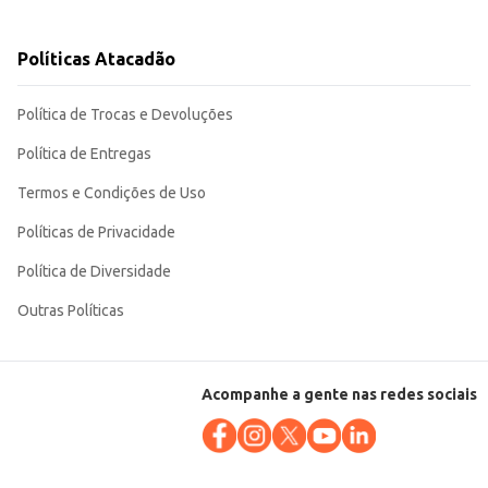
Políticas Atacadão
 ótima opção para o dia a dia, seja em casa ou em pequenos negócios.
Política de Trocas e Devoluções
Política de Entregas
Termos e Condições de Uso
Políticas de Privacidade
Política de Diversidade
Outras Políticas
Acompanhe a gente nas redes sociais