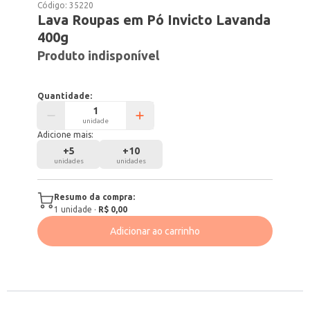
Código:
35220
Lava Roupas em Pó Invicto Lavanda
400g
Produto indisponível
Quantidade:
unidade
Adicione mais:
+
5
+
10
unidades
unidades
Resumo da compra:
1
unidade
·
R$ 0,00
Adicionar ao carrinho