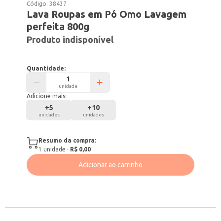
Código:
38437
Lava Roupas em Pó Omo Lavagem
perfeita 800g
Produto indisponível
Quantidade:
unidade
Adicione mais:
+
5
+
10
unidades
unidades
Resumo da compra:
1
unidade
·
R$ 0,00
Adicionar ao carrinho