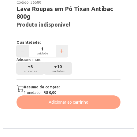
Código:
35580
Lava Roupas em Pó Tixan Antibac
800g
Produto indisponível
Quantidade:
unidade
Adicione mais:
+
5
+
10
unidades
unidades
Resumo da compra:
1
unidade
·
R$ 0,00
Adicionar ao carrinho