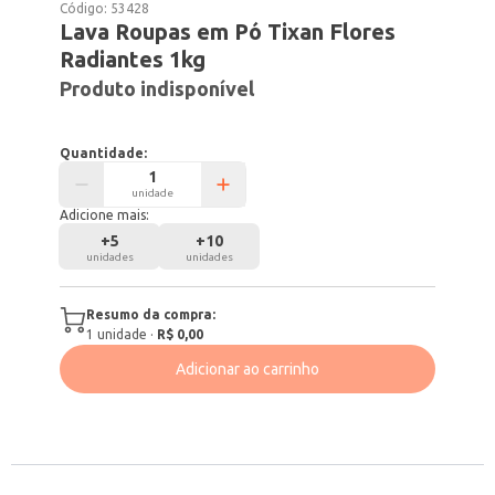
Código:
53428
Lava Roupas em Pó Tixan Flores
Radiantes 1kg
Produto indisponível
Quantidade:
unidade
Adicione mais:
+
5
+
10
unidades
unidades
Resumo da compra:
1
unidade
·
R$ 0,00
Adicionar ao carrinho