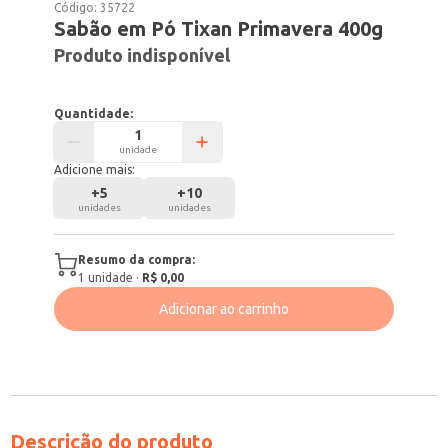
Código:
35722
Sabão em Pó Tixan Primavera 400g
Produto indisponível
Quantidade:
unidade
Adicione mais:
+
5
+
10
unidades
unidades
Resumo da compra:
1
unidade
·
R$ 0,00
Adicionar ao carrinho
Descrição do produto