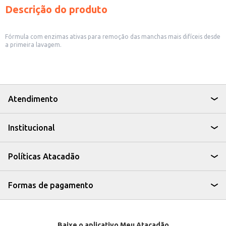
Descrição do produto
Fórmula com enzimas ativas para remoção das manchas mais difíceis desde
a primeira lavagem.
Atendimento
Institucional
Políticas Atacadão
Formas de pagamento
Baixe o aplicativo Meu Atacadão