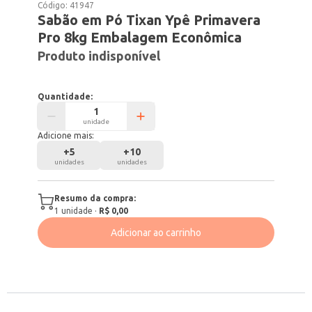
Código:
41947
Sabão em Pó Tixan Ypê Primavera
Pro 8kg Embalagem Econômica
Produto indisponível
Quantidade:
unidade
Adicione mais:
+
5
+
10
unidades
unidades
Resumo da compra:
1
unidade
·
R$ 0,00
Adicionar ao carrinho