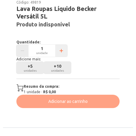
Código:
49819
Lava Roupas Líquido Becker
Versátil 5L
Produto indisponível
Quantidade:
unidade
Adicione mais:
+
5
+
10
unidades
unidades
Resumo da compra:
1
unidade
·
R$ 0,00
Adicionar ao carrinho