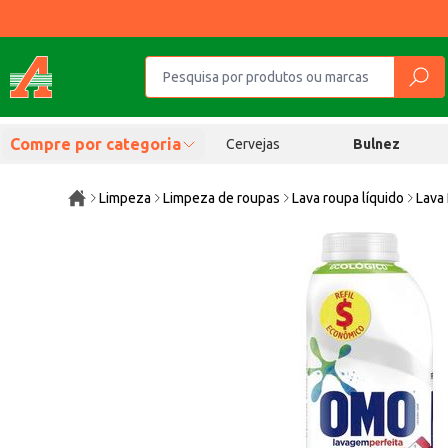
Compre por categoria
Cervejas
Bulnez
Limpeza
Limpeza de roupas
Lava roupa líquido
Lava