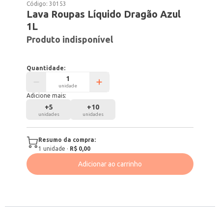
Código:
30153
Lava Roupas Líquido Dragão Azul
1L
Produto indisponível
Quantidade:
unidade
Adicione mais:
+
5
+
10
unidades
unidades
Resumo da compra:
1
unidade
·
R$ 0,00
Adicionar ao carrinho