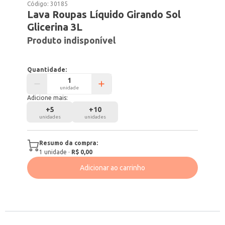
Código:
30185
Lava Roupas Líquido Girando Sol
Glicerina 3L
Produto indisponível
Quantidade:
unidade
Adicione mais:
+
5
+
10
unidades
unidades
Resumo da compra:
1
unidade
·
R$ 0,00
Adicionar ao carrinho