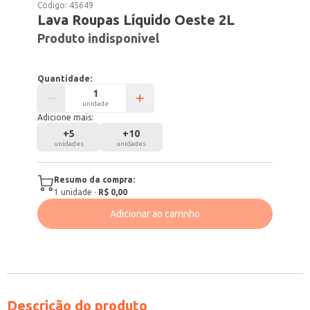
Código:
45649
Lava Roupas Líquido Oeste 2L
Produto indisponível
Quantidade:
unidade
Adicione mais:
+
5
+
10
unidades
unidades
Resumo da compra:
1
unidade
·
R$ 0,00
Adicionar ao carrinho
Descrição do produto