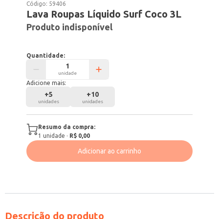
Código:
59406
Lava Roupas Líquido Surf Coco 3L
Produto indisponível
Quantidade:
unidade
Adicione mais:
+
5
+
10
unidades
unidades
Resumo da compra:
1
unidade
·
R$ 0,00
Adicionar ao carrinho
Descrição do produto