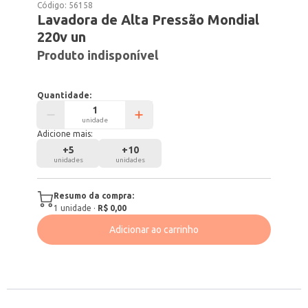
Código:
56158
Lavadora de Alta Pressão Mondial
220v un
Produto indisponível
Quantidade:
unidade
Adicione mais:
+
5
+
10
unidades
unidades
Resumo da compra:
1
unidade
·
R$ 0,00
Adicionar ao carrinho