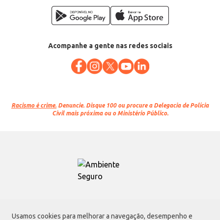
Acompanhe a gente nas redes sociais
Racismo é crime.
Denuncie. Disque 100 ou procure a Delegacia de Polícia
Civil mais próxima ou o Ministério Público.
Atacadão S.A.
Usamos cookies para melhorar a navegação, desempenho e