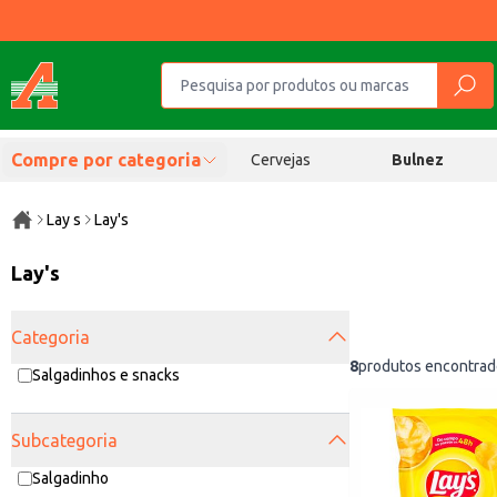
Compre por categoria
Cervejas
Bulnez
Lay s
Lay's
Lay's
Categoria
8
produtos encontrad
Salgadinhos e snacks
Subcategoria
Salgadinho