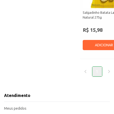
Salgadinho Batata La
Natural 275g
R$ 15,98
ADICIONAR
1
Atendimento
Meus pedidos