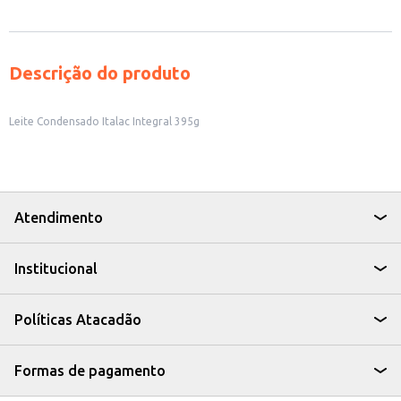
Descrição do produto
Leite Condensado Italac Integral 395g
Atendimento
Institucional
Políticas Atacadão
Formas de pagamento