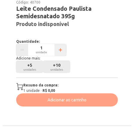
Código:
40700
Leite Condensado Paulista
Semidesnatado 395g
Produto indisponível
Quantidade:
unidade
Adicione mais:
+
5
+
10
unidades
unidades
Resumo da compra:
1
unidade
·
R$ 0,00
Adicionar ao carrinho