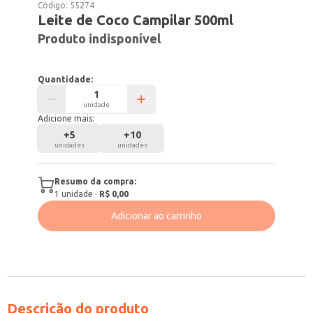
Código:
55274
Leite de Coco Campilar 500ml
Produto indisponível
Quantidade:
unidade
Adicione mais:
+
5
+
10
unidades
unidades
Resumo da compra:
1
unidade
·
R$ 0,00
Adicionar ao carrinho
Descrição do produto